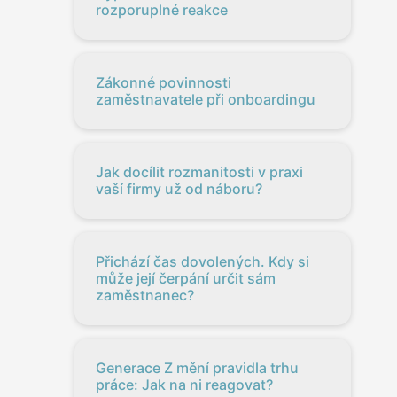
rozporuplné reakce
Zákonné povinnosti
zaměstnavatele při onboardingu
Jak docílit rozmanitosti v praxi
vaší firmy už od náboru?
Přichází čas dovolených. Kdy si
může její čerpání určit sám
zaměstnanec?
Generace Z mění pravidla trhu
práce: Jak na ni reagovat?