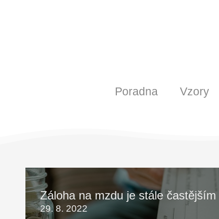
Poradna
Vzory
Záloha na mzdu je stále častější
29. 8. 2022