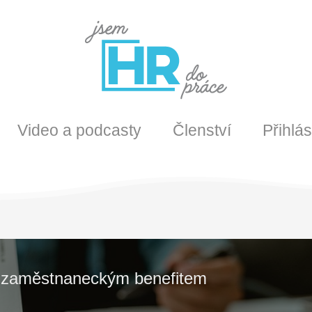
Video a podcasty
Členství
Přihlás
m zaměstnaneckým benefitem