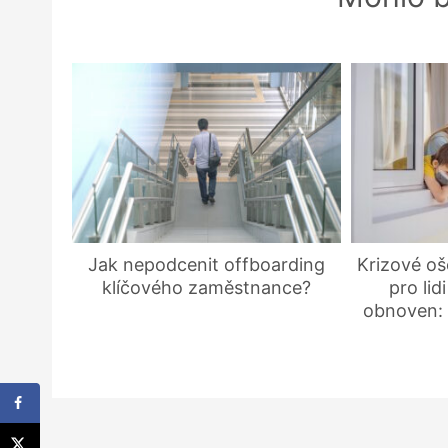
Jak nepodcenit offboarding
Krizové oš
klíčového zaměstnance?
pro lid
obnoven: 