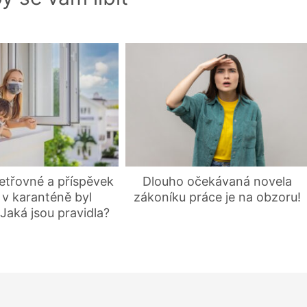
etřovné a příspěvek
Dlouho očekávaná novela
i v karanténě byl
zákoníku práce je na obzoru!
Jaká jsou pravidla?