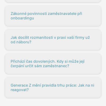
Zákonné povinnosti zaměstnavatele při
onboardingu
Jak docílit rozmanitosti v praxi vaší firmy už
od náboru?
Přichází čas dovolených. Kdy si může její
čerpání určit sám zaměstnanec?
Generace Z mění pravidla trhu práce: Jak na ni
reagovat?