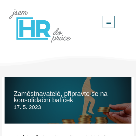
Hlavní
menu
Zaměstnavatelé, připravte se na
konsolidační balíček
17. 5. 2023