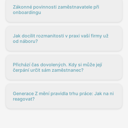
Zákonné povinnosti zaměstnavatele při
onboardingu
Jak docílit rozmanitosti v praxi vaší firmy už
od náboru?
Přichází čas dovolených. Kdy si může její
čerpání určit sám zaměstnanec?
Generace Z mění pravidla trhu práce: Jak na ni
reagovat?