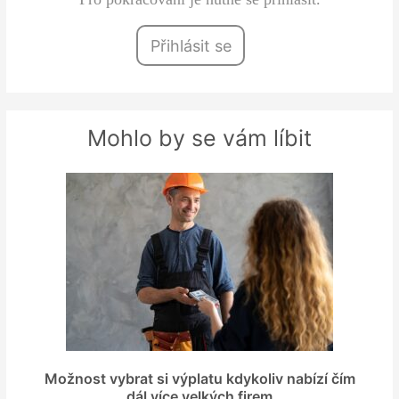
Přihlásit se
Mohlo by se vám líbit
Možnost vybrat si výplatu kdykoliv nabízí čím
dál více velkých firem