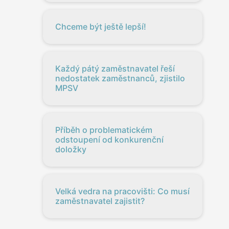
Chceme být ještě lepší!
Každý pátý zaměstnavatel řeší
nedostatek zaměstnanců, zjistilo
MPSV
Příběh o problematickém
odstoupení od konkurenční
doložky
Velká vedra na pracovišti: Co musí
zaměstnavatel zajistit?