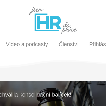
Video a podcasty
Členství
Přihlás
válila konsolidační balíček!