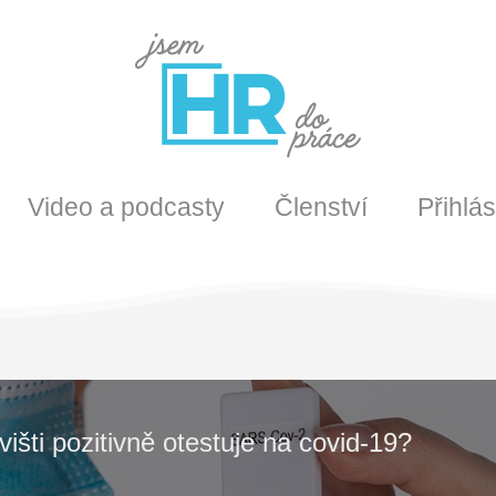
Video a podcasty
Členství
Přihlás
šti pozitivně otestuje na covid-19?