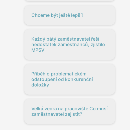
Chceme být ještě lepší!
Každý pátý zaměstnavatel řeší
nedostatek zaměstnanců, zjistilo
MPSV
Příběh o problematickém
odstoupení od konkurenční
doložky
Velká vedra na pracovišti: Co musí
zaměstnavatel zajistit?