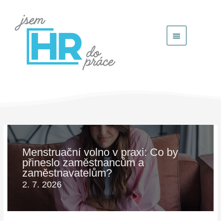
Hlavní
menu
Menstruační volno v praxi: Co by
přineslo zaměstnancům a
zaměstnavatelům?
2. 7. 2026