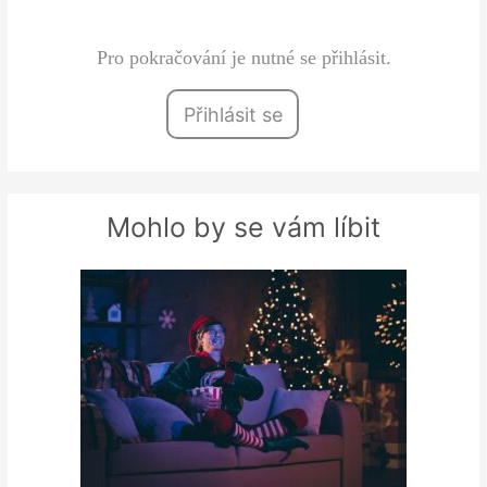
administrativní zátěže,…
Pro pokračování je nutné se přihlásit.
Přihlásit se
Mohlo by se vám líbit