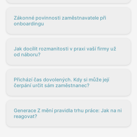
Zákonné povinnosti zaměstnavatele při
onboardingu
Jak docílit rozmanitosti v praxi vaší firmy už
od náboru?
Přichází čas dovolených. Kdy si může její
čerpání určit sám zaměstnanec?
Generace Z mění pravidla trhu práce: Jak na ni
reagovat?