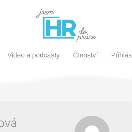
Video a podcasty
Členství
Přihlás
ová