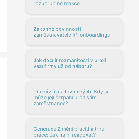
rozporuplné reakce
Zákonné povinnosti
zaměstnavatele při onboardingu
Jak docílit rozmanitosti v praxi
vaší firmy už od náboru?
Přichází čas dovolených. Kdy si
může její čerpání určit sám
zaměstnanec?
Generace Z mění pravidla trhu
práce: Jak na ni reagovat?