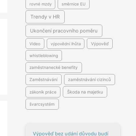
rovné mzdy
směrnice EU
Trendy v HR
Ukončení pracovního poměru
Video
výpovědní lhůta
Výpověď
whistleblowing
zaměstnanecké benefity
Zaměstnávání
zaměstnávání cizinců
Škoda na majetku
zákoník práce
švarcsystém
Výpověď bez udání důvodu budí