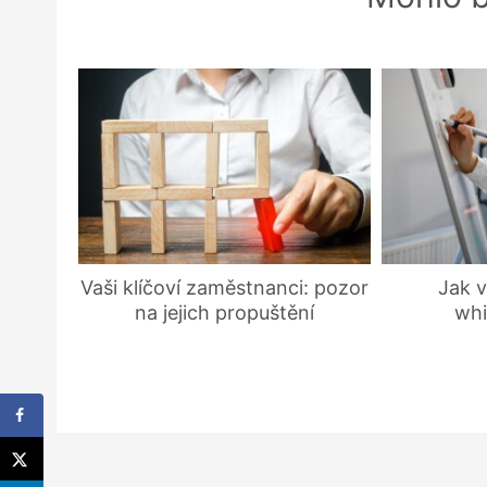
Vaši klíčoví zaměstnanci: pozor
Jak v
na jejich propuštění
whi