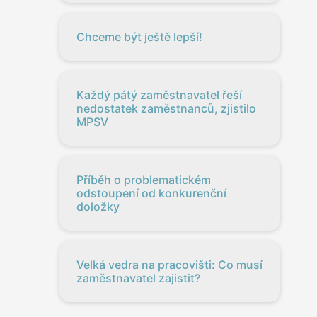
Chceme být ještě lepší!
Každý pátý zaměstnavatel řeší
nedostatek zaměstnanců, zjistilo
MPSV
Příběh o problematickém
odstoupení od konkurenční
doložky
Velká vedra na pracovišti: Co musí
zaměstnavatel zajistit?