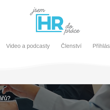
Video a podcasty
Členství
Přihlás
ářů?