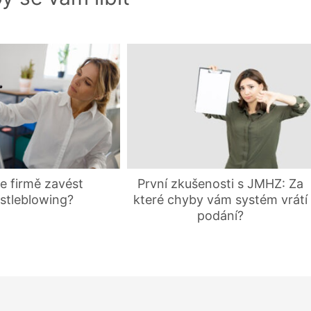
e firmě zavést
První zkušenosti s JMHZ: Za
stleblowing?
které chyby vám systém vrátí
podání?