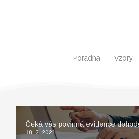
Poradna
Vzory
Čeká vás povinná evidence dohod
18. 2. 2021