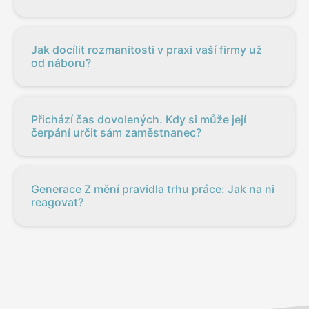
Jak docílit rozmanitosti v praxi vaší firmy už
od náboru?
Přichází čas dovolených. Kdy si může její
čerpání určit sám zaměstnanec?
Generace Z mění pravidla trhu práce: Jak na ni
reagovat?