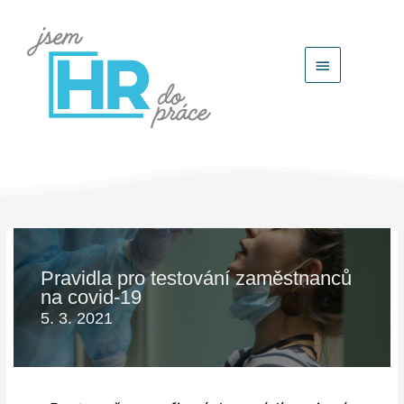
Hlavní
menu
Pravidla pro testování zaměstnanců
na covid-19
5. 3. 2021