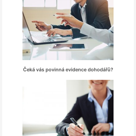
Čeká vás povinná evidence dohodářů?