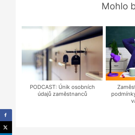
Mohlo b
PODCAST: Únik osobních
Zaměst
údajů zaměstnanců
podmínky
v