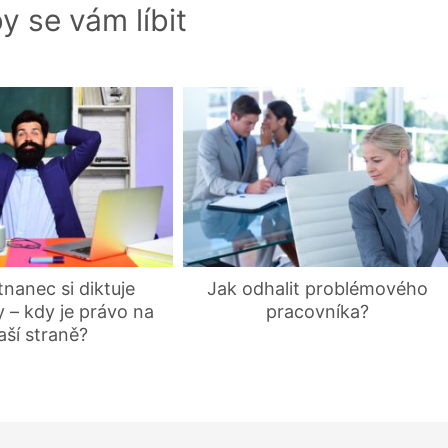
y se vám líbit
nanec si diktuje
Jak odhalit problémového
 – kdy je právo na
pracovníka?
aší straně?