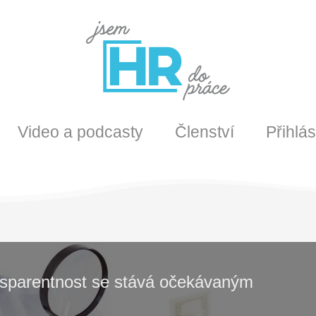
Video a podcasty
Členství
Přihlás
ansparentnost se stává očekávaným