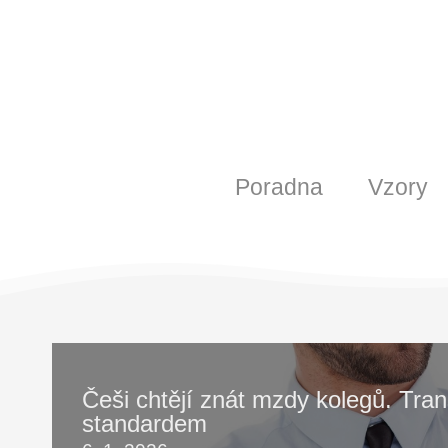
Poradna
Vzory
Češi chtějí znát mzdy kolegů. Tr
standardem