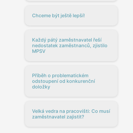
Chceme být ještě lepší!
Každý pátý zaměstnavatel řeší
nedostatek zaměstnanců, zjistilo
MPSV
Příběh o problematickém
odstoupení od konkurenční
doložky
Velká vedra na pracovišti: Co musí
zaměstnavatel zajistit?