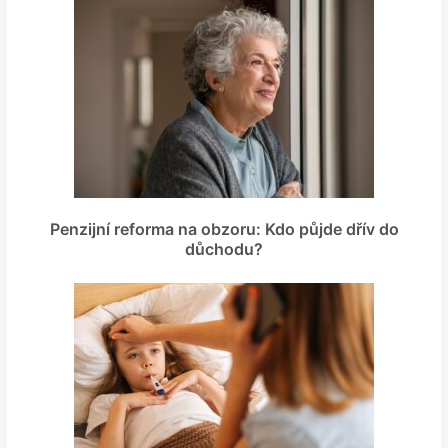
Penzijní reforma na obzoru: Kdo půjde dřív do
důchodu?