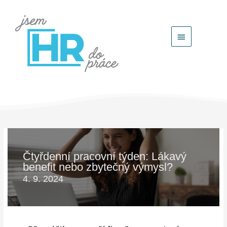
Hlavní
menu
Čtyřdenní pracovní týden: Lákavý
benefit nebo zbytečný výmysl?
4. 9. 2024