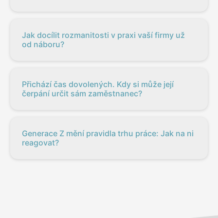
Jak docílit rozmanitosti v praxi vaší firmy už
od náboru?
Přichází čas dovolených. Kdy si může její
čerpání určit sám zaměstnanec?
Generace Z mění pravidla trhu práce: Jak na ni
reagovat?