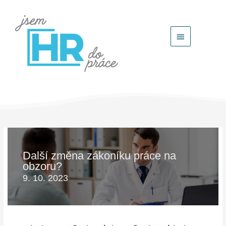
Hlavní
menu
Další změna zákoníku práce na
obzoru?
9. 10. 2023