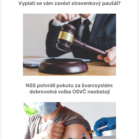
Vyplatí se vám zavést stravenkový paušál?
NSS potvrdil pokutu za švarcsystém:
dobrovolná volba OSVČ neobstojí