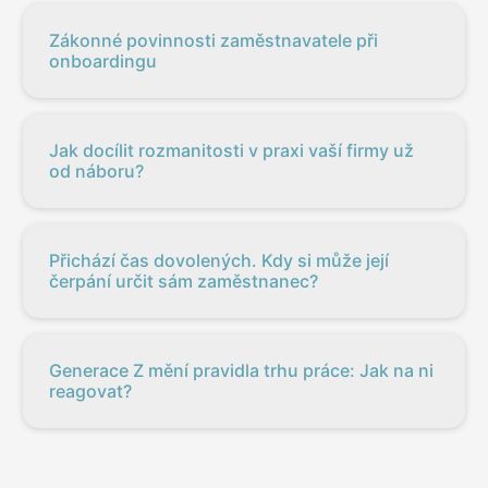
Zákonné povinnosti zaměstnavatele při
onboardingu
Jak docílit rozmanitosti v praxi vaší firmy už
od náboru?
Přichází čas dovolených. Kdy si může její
čerpání určit sám zaměstnanec?
Generace Z mění pravidla trhu práce: Jak na ni
reagovat?