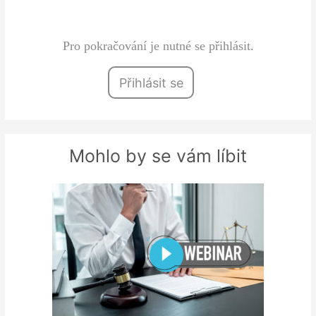
zařazen do legislativního procesu v…
Pro pokračování je nutné se přihlásit.
Přihlásit se
Mohlo by se vám líbit