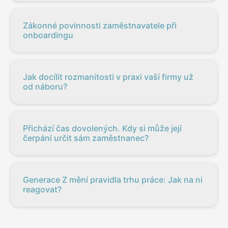
Zákonné povinnosti zaměstnavatele při
onboardingu
Jak docílit rozmanitosti v praxi vaší firmy už
od náboru?
Přichází čas dovolených. Kdy si může její
čerpání určit sám zaměstnanec?
Generace Z mění pravidla trhu práce: Jak na ni
reagovat?