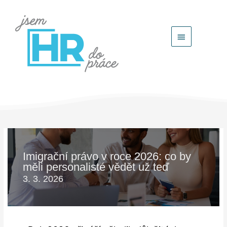
Hlavní
menu
Imigrační právo v roce 2026: co by
měli personalisté vědět už teď
3. 3. 2026