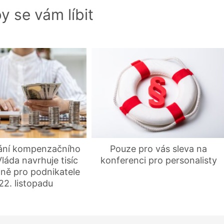
y se vám líbit
ání kompenzačního
Pouze pro vás sleva na
láda navrhuje tisíc
konferenci pro personalisty
ně pro podnikatele
22. listopadu