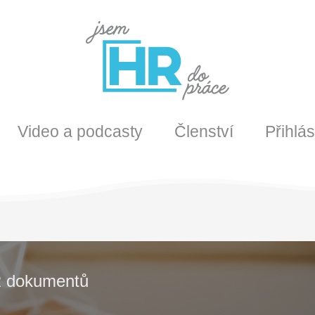
Video a podcasty
Členství
Přihlás
HR dokumentů