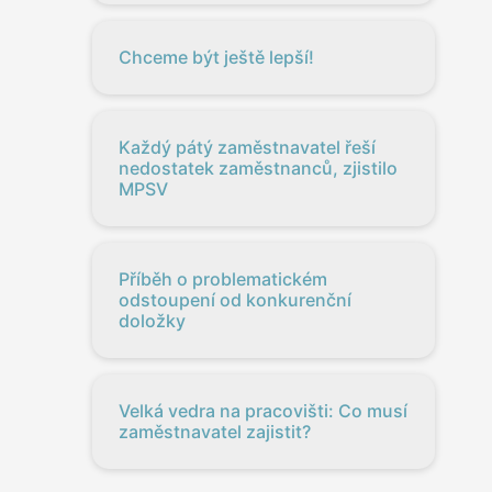
Chceme být ještě lepší!
Každý pátý zaměstnavatel řeší
nedostatek zaměstnanců, zjistilo
MPSV
Příběh o problematickém
odstoupení od konkurenční
doložky
Velká vedra na pracovišti: Co musí
zaměstnavatel zajistit?