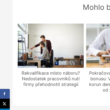
Mohlo b
Rekvalifikace místo náboru?
Pokračov
Nedostatek pracovníků nutí
bonusu: V
firmy přehodnotit strategii
korun den
od 