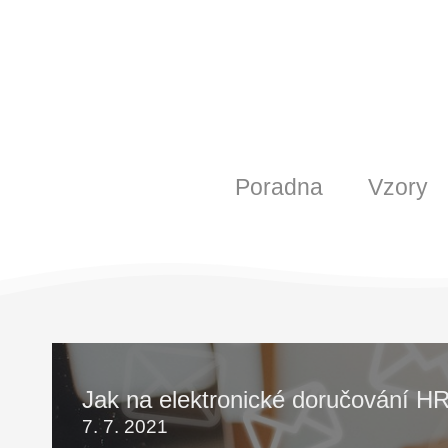
Poradna
Vzory
Jak na elektronické doručování 
7. 7. 2021