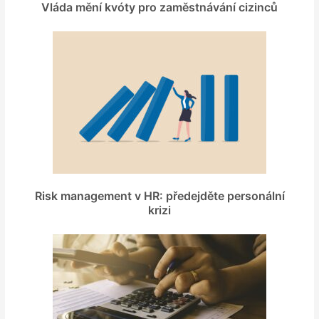
Vláda mění kvóty pro zaměstnávání cizinců
Risk management v HR: předejděte personální
krizi