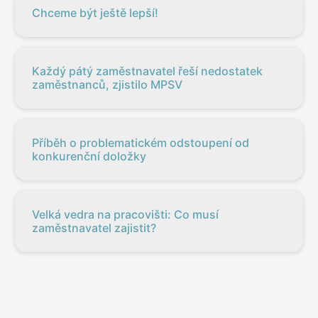
Chceme být ještě lepší!
Každý pátý zaměstnavatel řeší nedostatek
zaměstnanců, zjistilo MPSV
Příběh o problematickém odstoupení od
konkurenční doložky
Velká vedra na pracovišti: Co musí
zaměstnavatel zajistit?