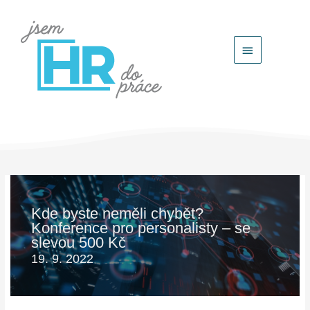
Hlavní
menu
Kde byste neměli chybět?
Konference pro personalisty – se
slevou 500 Kč
19. 9. 2022