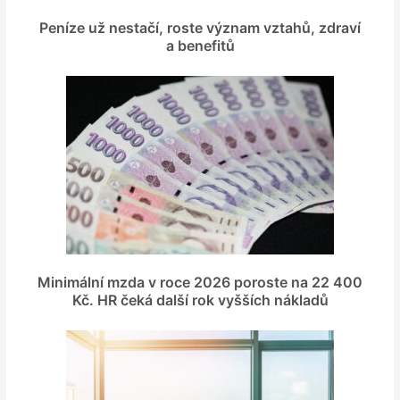
Peníze už nestačí, roste význam vztahů, zdraví
a benefitů
Minimální mzda v roce 2026 poroste na 22 400
Kč. HR čeká další rok vyšších nákladů