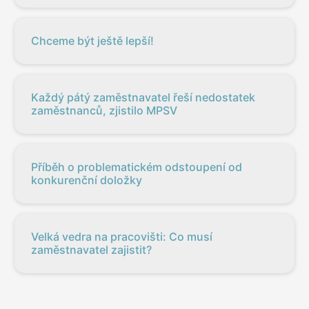
Chceme být ještě lepší!
Každý pátý zaměstnavatel řeší nedostatek
zaměstnanců, zjistilo MPSV
Příběh o problematickém odstoupení od
konkurenční doložky
Velká vedra na pracovišti: Co musí
zaměstnavatel zajistit?