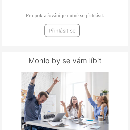
zkušenosti či problémy…
Pro pokračování je nutné se přihlásit.
Přihlásit se
Mohlo by se vám líbit