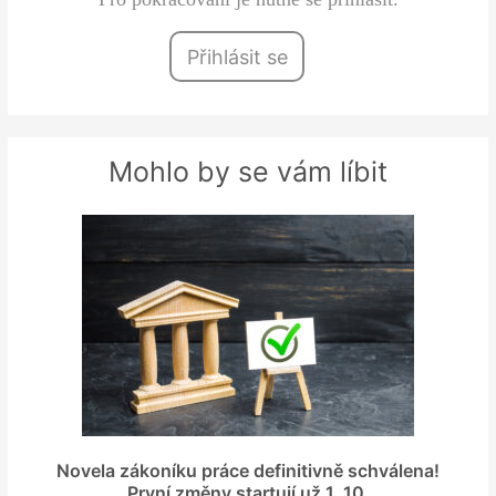
Přihlásit se
Mohlo by se vám líbit
Novela zákoníku práce definitivně schválena!
První změny startují už 1. 10.