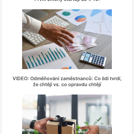
VIDEO: Odměňování zaměstnanců: Co lidi tvrdí,
že chtějí vs. co opravdu chtějí