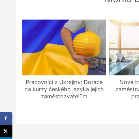
Pracovníci z Ukrajiny: Dotace
Nové t
na kurzy českého jazyka jejich
zaměstna
zaměstnavatelům
pr