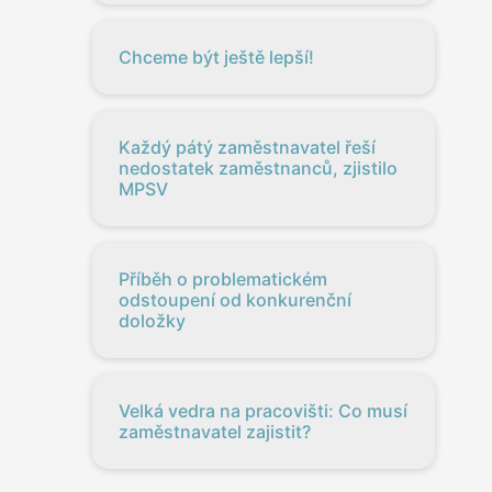
Chceme být ještě lepší!
Každý pátý zaměstnavatel řeší
nedostatek zaměstnanců, zjistilo
MPSV
Příběh o problematickém
odstoupení od konkurenční
doložky
Velká vedra na pracovišti: Co musí
zaměstnavatel zajistit?