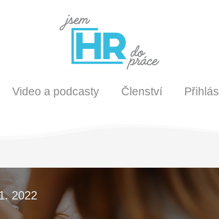
Video a podcasty
Členství
Přihlás
 1. 2022