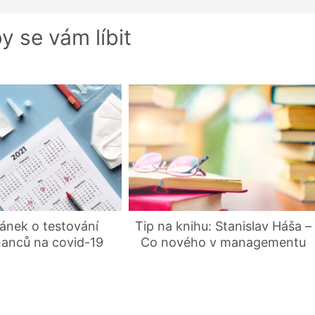
y se vám líbit
lánek o testování
Tip na knihu: Stanislav Háša –
anců na covid-19
Co nového v managementu