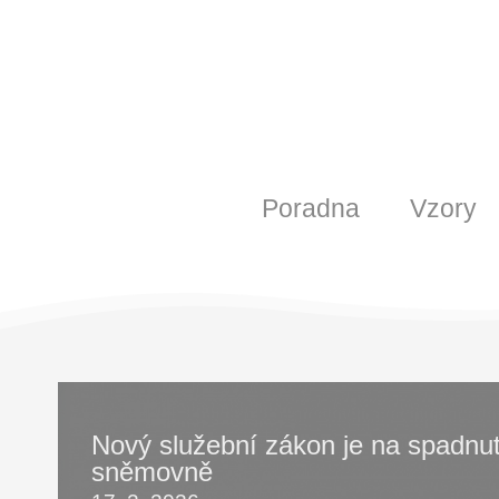
Poradna
Vzory
Nový služební zákon je na spadnut
sněmovně