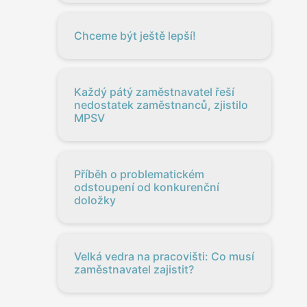
Chceme být ještě lepší!
Každý pátý zaměstnavatel řeší
nedostatek zaměstnanců, zjistilo
MPSV
Příběh o problematickém
odstoupení od konkurenční
doložky
Velká vedra na pracovišti: Co musí
zaměstnavatel zajistit?