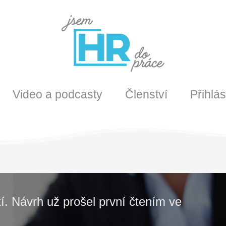
Video a podcasty
Členství
Přihlás
í. Návrh už prošel první čtením ve