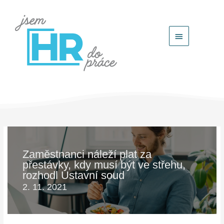
Hlavní
menu
Zaměstnanci náleží plat za
přestávky, kdy musí být ve střehu,
rozhodl Ústavní soud
2. 11. 2021