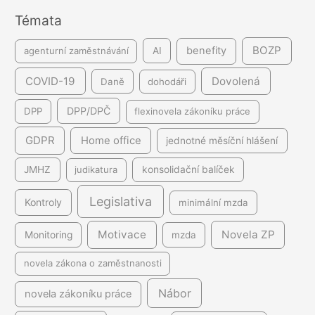
Témata
í
BOZP
benefity
agenturní zaměstnávání
AI
COVID-19
Dovolená
Daně
dohodáři
DPP/DPČ
DPP
flexinovela zákoníku práce
GDPR
Home office
jednotné měsíční hlášení
JMHZ
judikatura
konsolidační balíček
Legislativa
Kontroly
minimální mzda
Motivace
Novela ZP
Monitoring
mzda
novela zákona o zaměstnanosti
Nábor
novela zákoníku práce