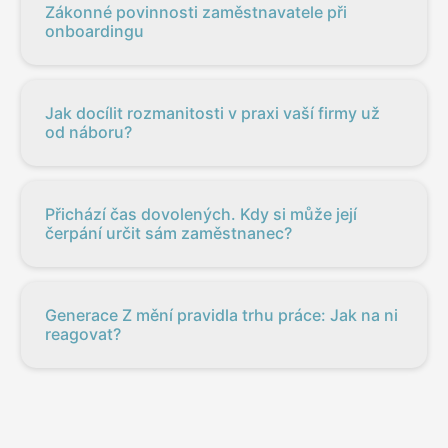
Zákonné povinnosti zaměstnavatele při
onboardingu
Jak docílit rozmanitosti v praxi vaší firmy už
od náboru?
Přichází čas dovolených. Kdy si může její
čerpání určit sám zaměstnanec?
Generace Z mění pravidla trhu práce: Jak na ni
reagovat?