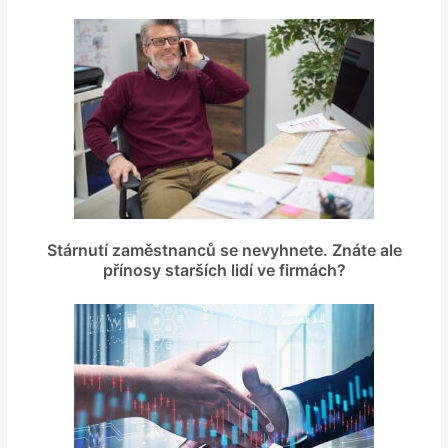
Stárnutí zaměstnanců se nevyhnete. Znáte ale
přínosy starších lidí ve firmách?