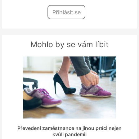
Přihlásit se
Mohlo by se vám líbit
Převedení zaměstnance na jinou práci nejen
kvůli pandemii