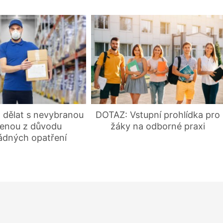
 dělat s nevybranou
DOTAZ: Vstupní prohlídka pro
enou z důvodu
žáky na odborné praxi
dných opatření