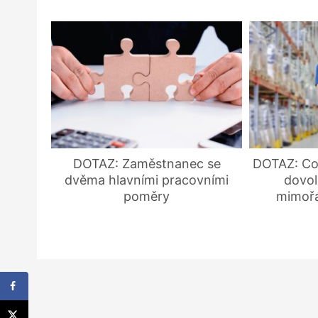
DOTAZ: Zaměstnanec se
DOTAZ: Co
dvěma hlavními pracovními
dovol
poměry
mimořá