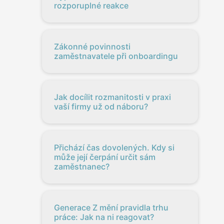
rozporuplné reakce
Zákonné povinnosti
zaměstnavatele při onboardingu
Jak docílit rozmanitosti v praxi
vaší firmy už od náboru?
Přichází čas dovolených. Kdy si
může její čerpání určit sám
zaměstnanec?
Generace Z mění pravidla trhu
práce: Jak na ni reagovat?