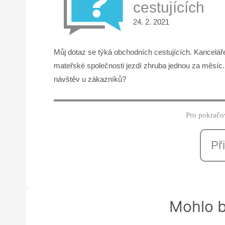
cestujících
24. 2. 2021
Můj dotaz se týká obchodních cestujících. Kanceláře
mateřské společnosti jezdí zhruba jednou za měsíc
návštěv u zákazníků?
Pro pokračov
Při
Mohlo b