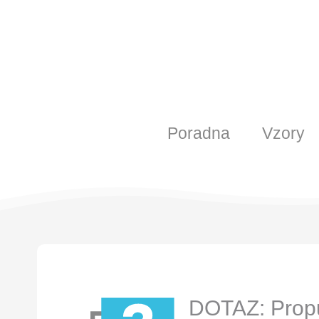
Poradna
Vzory
DOTAZ: Propu