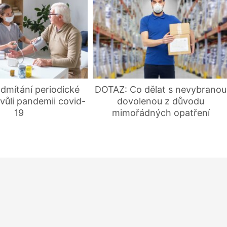
dmítání periodické
DOTAZ: Co dělat s nevybranou
vůli pandemii covid-
dovolenou z důvodu
19
mimořádných opatření