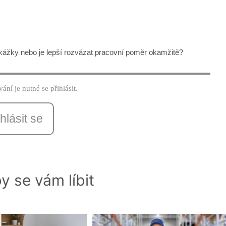
ážky nebo je lepší rozvázat pracovní poměr okamžitě?
ání je nutné se přihlásit.
hlásit se
y se vám líbit