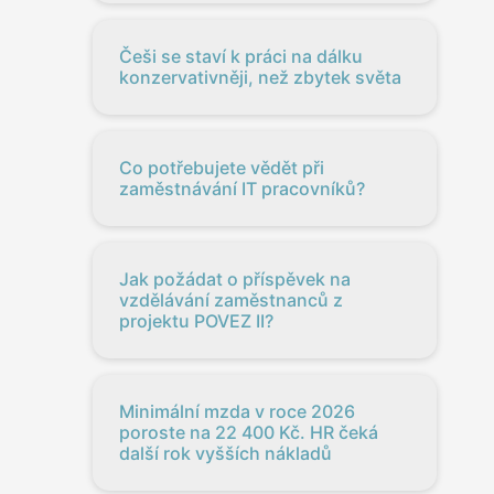
Češi se staví k práci na dálku
konzervativněji, než zbytek světa
Co potřebujete vědět při
zaměstnávání IT pracovníků?
Jak požádat o příspěvek na
vzdělávání zaměstnanců z
projektu POVEZ II?
Minimální mzda v roce 2026
poroste na 22 400 Kč. HR čeká
další rok vyšších nákladů