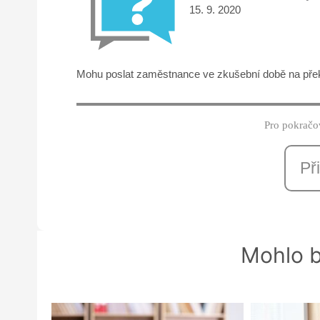
15. 9. 2020
Mohu poslat zaměstnance ve zkušební době na přek
Pro pokračov
Při
Mohlo b