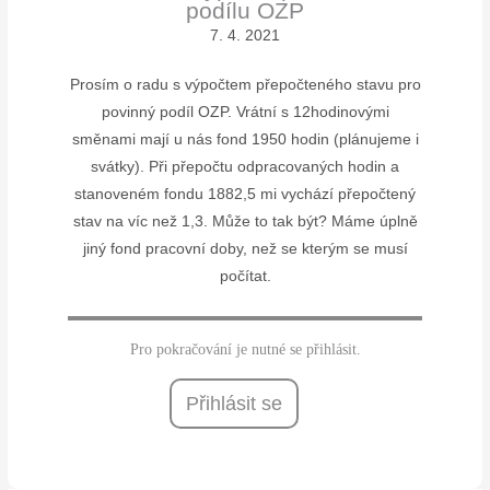
podílu OZP
7. 4. 2021
Prosím o radu s výpočtem přepočteného stavu pro
povinný podíl OZP. Vrátní s 12hodinovými
směnami mají u nás fond 1950 hodin (plánujeme i
svátky). Při přepočtu odpracovaných hodin a
stanoveném fondu 1882,5 mi vychází přepočtený
stav na víc než 1,3. Může to tak být? Máme úplně
jiný fond pracovní doby, než se kterým se musí
počítat.
Pro pokračování je nutné se přihlásit.
Přihlásit se