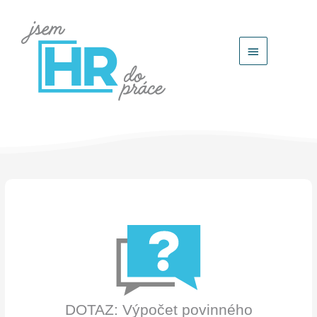
Hlavní
menu
DOTAZ: Výpočet povinného