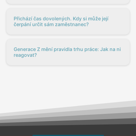
Přichází čas dovolených. Kdy si může její
čerpání určit sám zaměstnanec?
Generace Z mění pravidla trhu práce: Jak na ni
reagovat?