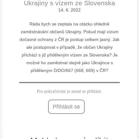
Ukrajiny s vízem ze Slovenska
14. 6. 2022
Ráda bych se zeptala na otázku ohledně
zaměstnávání občanů Ukrajiny. Pokud mají vízum
dočasné ochrany z ČR je postup celkem jasný. Jak
ale postupovat v případě, že občan Ukrajiny
přichází s již přiděleným vízem ze Slovenska? Je
možné ho zaměstnat stejně jako Ukrajince s
přiděleným D/DO/667 (668, 669) v ČR?
Pro pokračování je nutné se přihlásit.
Přihlásit se