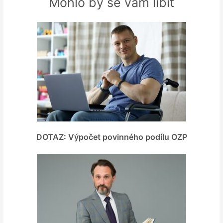
Mohlo by se vám líbit
DOTAZ: Výpočet povinného podílu OZP