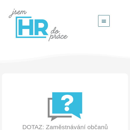
Hlavní
menu
DOTAZ: Zaměstnávání občanů