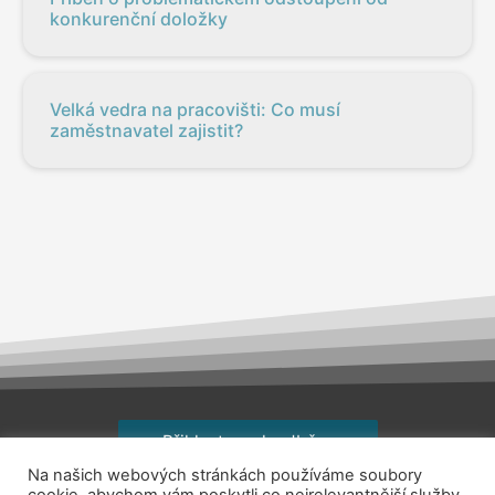
konkurenční doložky
Velká vedra na pracovišti: Co musí
zaměstnavatel zajistit?
Přihlaste se k odběru
Na našich webových stránkách používáme soubory
Copyright © 2026
jsemhrdoprace.cz