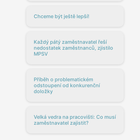
Chceme být ještě lepší!
Každý pátý zaměstnavatel řeší
nedostatek zaměstnanců, zjistilo
MPSV
Příběh o problematickém
odstoupení od konkurenční
doložky
Velká vedra na pracovišti: Co musí
zaměstnavatel zajistit?