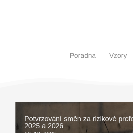
Poradna
Vzory
Potvrzování směn za rizikové prof
2025 a 2026