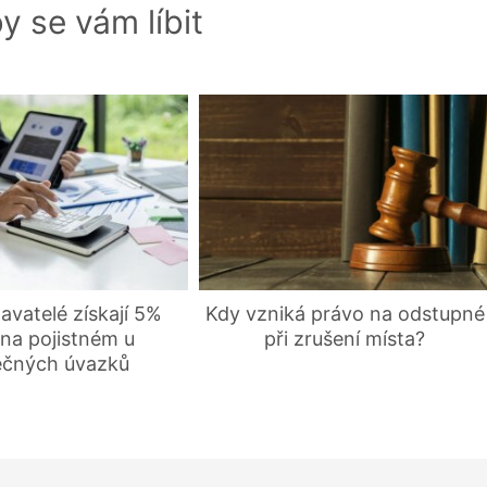
y se vám líbit
vatelé získají 5%
Kdy vzniká právo na odstupné
 na pojistném u
při zrušení místa?
ečných úvazků