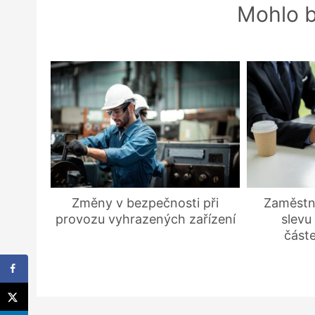
Mohlo b
Změny v bezpečnosti při
Zaměstna
provozu vyhrazených zařízení
slevu
část