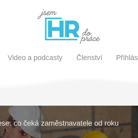
Video a podcasty
Členství
Přihlás
ese: co čeká zaměstnavatele od roku