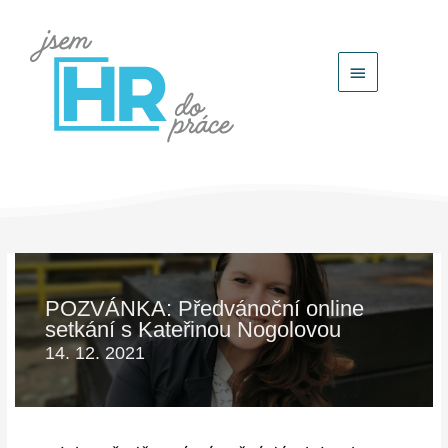
Hlavní
menu
POZVÁNKA: Předvánoční online
setkání s Kateřinou Nogolovou
14. 12. 2021