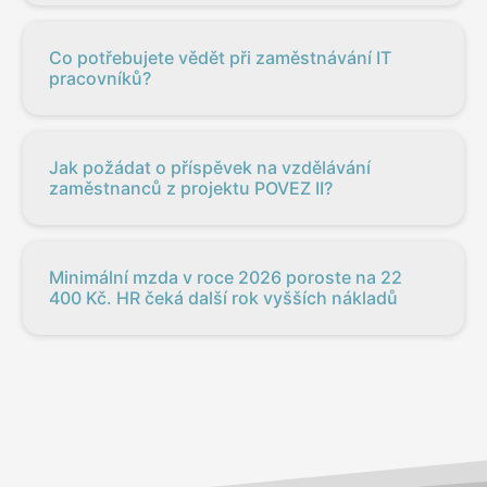
Co potřebujete vědět při zaměstnávání IT
pracovníků?
Jak požádat o příspěvek na vzdělávání
zaměstnanců z projektu POVEZ II?
Minimální mzda v roce 2026 poroste na 22
400 Kč. HR čeká další rok vyšších nákladů