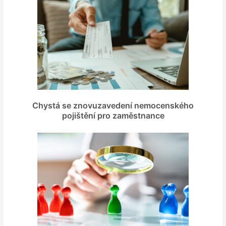
Chystá se znovuzavedení nemocenského
pojištění pro zaměstnance