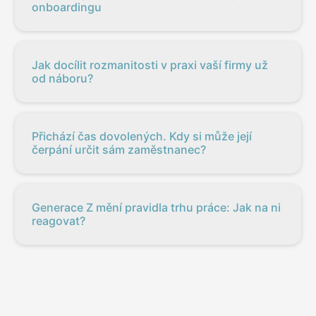
onboardingu
Jak docílit rozmanitosti v praxi vaší firmy už
od náboru?
Přichází čas dovolených. Kdy si může její
čerpání určit sám zaměstnanec?
Generace Z mění pravidla trhu práce: Jak na ni
reagovat?