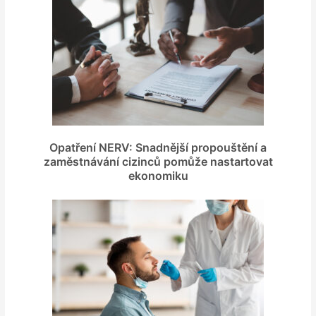
Opatření NERV: Snadnější propouštění a
zaměstnávání cizinců pomůže nastartovat
ekonomiku