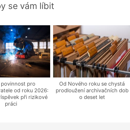
y se vám líbit
 povinnost pro
Od Nového roku se chystá
atele od roku 2026:
prodloužení archivačních dob
íspěvek při rizikové
o deset let
práci