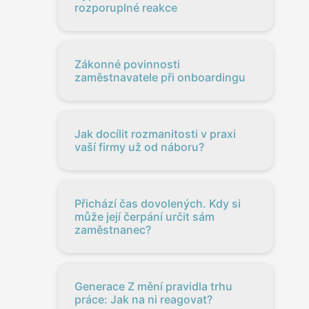
rozporuplné reakce
Zákonné povinnosti
zaměstnavatele při onboardingu
Jak docílit rozmanitosti v praxi
vaší firmy už od náboru?
Přichází čas dovolených. Kdy si
může její čerpání určit sám
zaměstnanec?
Generace Z mění pravidla trhu
práce: Jak na ni reagovat?