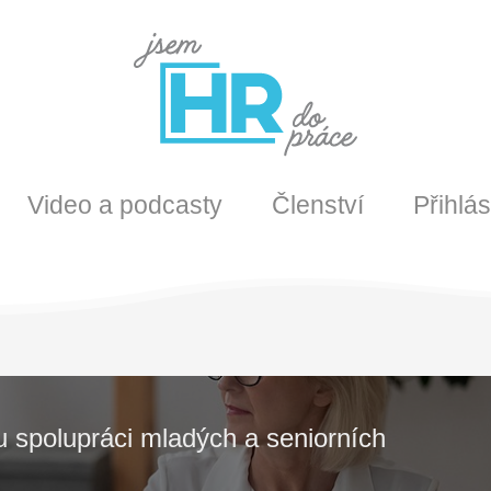
Video a podcasty
Členství
Přihlás
u spolupráci mladých a seniorních