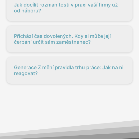
Jak docílit rozmanitosti v praxi vaší firmy už
od náboru?
Přichází čas dovolených. Kdy si může její
čerpání určit sám zaměstnanec?
Generace Z mění pravidla trhu práce: Jak na ni
reagovat?