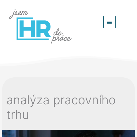
Hlavní
menu
analýza pracovního
trhu