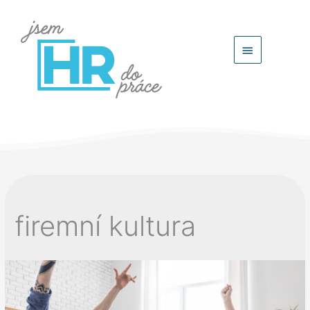
Hlavní
menu
firemní kultura