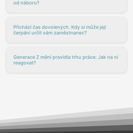
od náboru?
Přichází čas dovolených. Kdy si může její
čerpání určit sám zaměstnanec?
Generace Z mění pravidla trhu práce: Jak na ni
reagovat?