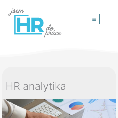
Hlavní
menu
HR analytika