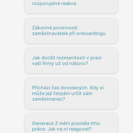
rozporuplné reakce
Zákonné povinnosti
zaměstnavatele při onboardingu
Jak docílit rozmanitosti v praxi
vaší firmy už od náboru?
Přichází čas dovolených. Kdy si
může její čerpání určit sám
zaměstnanec?
Generace Z mění pravidla trhu
práce: Jak na ni reagovat?