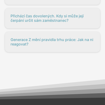
Přichází čas dovolených. Kdy si může její
čerpání určit sám zaměstnanec?
Generace Z mění pravidla trhu práce: Jak na ni
reagovat?