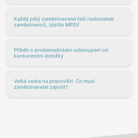
Každý pátý zaměstnavatel řeší nedostatek
zaměstnanců, zjistilo MPSV
Příběh o problematickém odstoupení od
konkurenční doložky
Velká vedra na pracovišti: Co musí
zaměstnavatel zajistit?