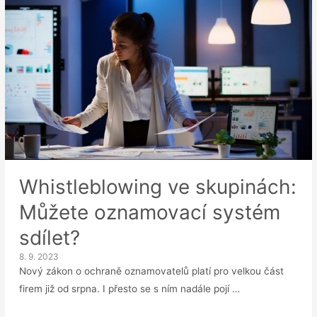
Whistleblowing ve skupinách:
Můžete oznamovací systém
sdílet?
8. 9. 2023
Nový zákon o ochraně oznamovatelů platí pro velkou část
firem již od srpna. I přesto se s ním nadále pojí …