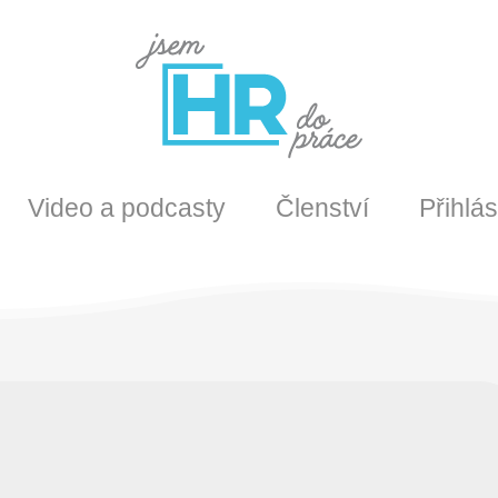
Video a podcasty
Členství
Přihlás