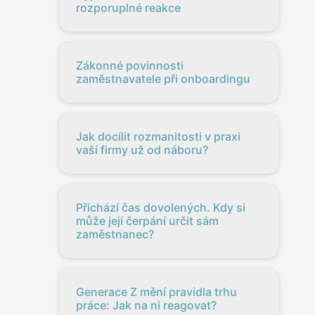
rozporuplné reakce
Zákonné povinnosti
zaměstnavatele při onboardingu
Jak docílit rozmanitosti v praxi
vaší firmy už od náboru?
Přichází čas dovolených. Kdy si
může její čerpání určit sám
zaměstnanec?
Generace Z mění pravidla trhu
práce: Jak na ni reagovat?