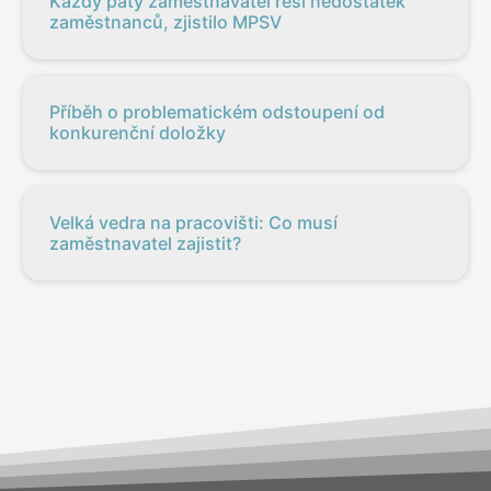
Každý pátý zaměstnavatel řeší nedostatek
zaměstnanců, zjistilo MPSV
Příběh o problematickém odstoupení od
konkurenční doložky
Velká vedra na pracovišti: Co musí
zaměstnavatel zajistit?