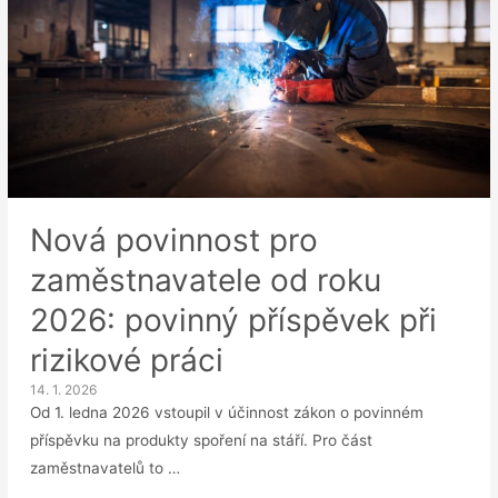
Nová povinnost pro
zaměstnavatele od roku
2026: povinný příspěvek při
rizikové práci
14. 1. 2026
Od 1. ledna 2026 vstoupil v účinnost zákon o povinném
příspěvku na produkty spoření na stáří. Pro část
zaměstnavatelů to …