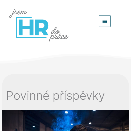
Hlavní
menu
Povinné příspěvky