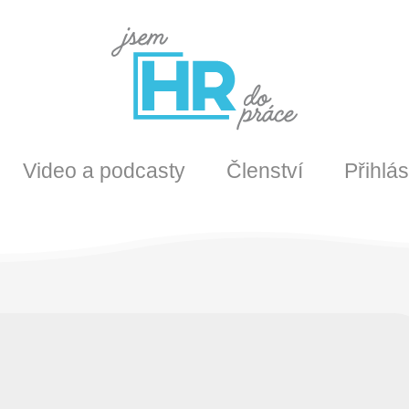
Video a podcasty
Členství
Přihlás