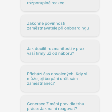
rozporuplné reakce
Zákonné povinnosti
zaměstnavatele při onboardingu
Jak docílit rozmanitosti v praxi
vaší firmy už od náboru?
Přichází čas dovolených. Kdy si
může její čerpání určit sám
zaměstnanec?
Generace Z mění pravidla trhu
práce: Jak na ni reagovat?