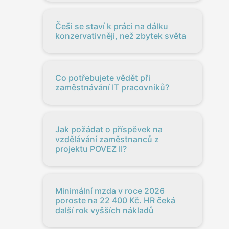
Češi se staví k práci na dálku
konzervativněji, než zbytek světa
Co potřebujete vědět při
zaměstnávání IT pracovníků?
Jak požádat o příspěvek na
vzdělávání zaměstnanců z
projektu POVEZ II?
Minimální mzda v roce 2026
poroste na 22 400 Kč. HR čeká
další rok vyšších nákladů