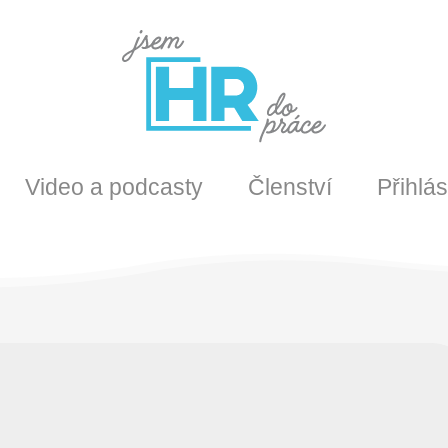
Video a podcasty
Členství
Přihlás