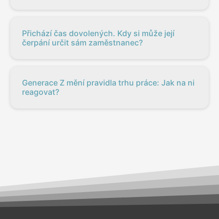
Přichází čas dovolených. Kdy si může její
čerpání určit sám zaměstnanec?
Generace Z mění pravidla trhu práce: Jak na ni
reagovat?