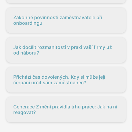
Zákonné povinnosti zaměstnavatele při
onboardingu
Jak docílit rozmanitosti v praxi vaší firmy už
od náboru?
Přichází čas dovolených. Kdy si může její
čerpání určit sám zaměstnanec?
Generace Z mění pravidla trhu práce: Jak na ni
reagovat?