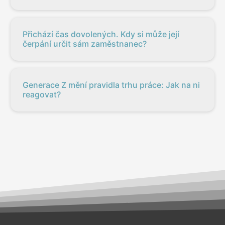
Přichází čas dovolených. Kdy si může její
čerpání určit sám zaměstnanec?
Generace Z mění pravidla trhu práce: Jak na ni
reagovat?