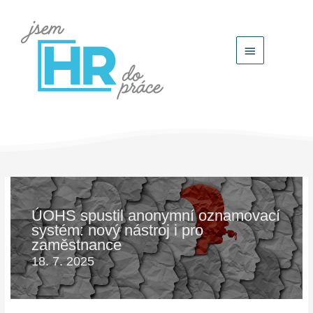
Hlavní
menu
ÚOHS spustil anonymní oznamovací
systém: nový nástroj i pro
zaměstnance
18. 7. 2025