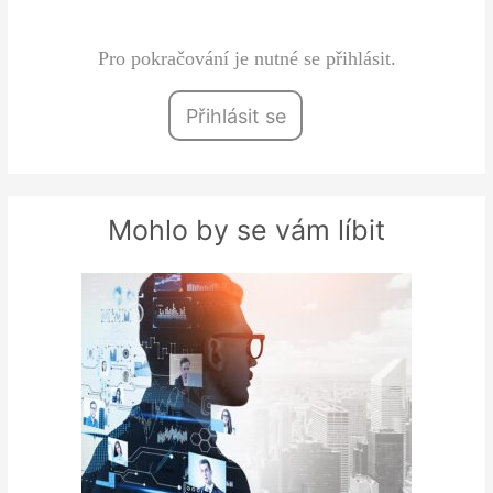
interního compliance…
Pro pokračování je nutné se přihlásit.
Přihlásit se
Mohlo by se vám líbit