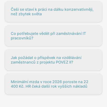
Češi se staví k práci na dálku konzervativněji,
než zbytek světa
Co potřebujete vědět při zaměstnávání IT
pracovníků?
Jak požádat o příspěvek na vzdělávání
zaměstnanců z projektu POVEZ II?
Minimální mzda v roce 2026 poroste na 22
400 Kč. HR čeká další rok vyšších nákladů