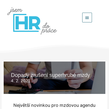
Hlavní
menu
Dopady zrušení superhrubé mzdy
4. 2. 2021
Největší novinkou pro mzdovou agendu