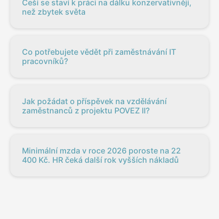
Češi se staví k práci na dálku konzervativněji,
než zbytek světa
Co potřebujete vědět při zaměstnávání IT
pracovníků?
Jak požádat o příspěvek na vzdělávání
zaměstnanců z projektu POVEZ II?
Minimální mzda v roce 2026 poroste na 22
400 Kč. HR čeká další rok vyšších nákladů