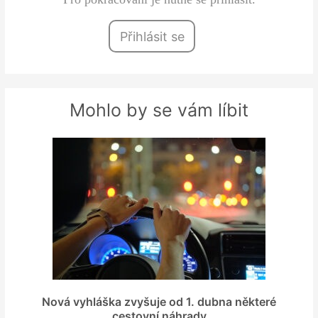
Přihlásit se
Mohlo by se vám líbit
Nová vyhláška zvyšuje od 1. dubna některé
cestovní náhrady