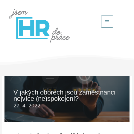
Hlavní
menu
V jakých oborech jsou zaměstnanci
nejvíce (ne)spokojení?
27. 4. 2022