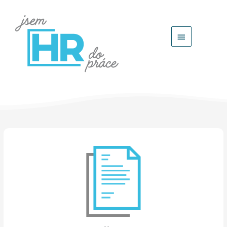
Hlavní
menu