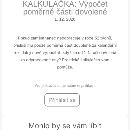
KALKULAČKA: Výpočet
poměrné části dovolené
1. 12. 2020
Pokud zaměstnanec neodpracuje v roce 52 týdnů,
přísluší mu pouze poměrná část dovolené za kalendářní
rok. Jak ji nově vypočítat, když se od 1. 1. ruší dovolená
za odpracované dny? Praktická kalkulačka vám
pomůže.
Pro pokračování je nutné se přihlásit.
Přihlásit se
Mohlo by se vám líbit