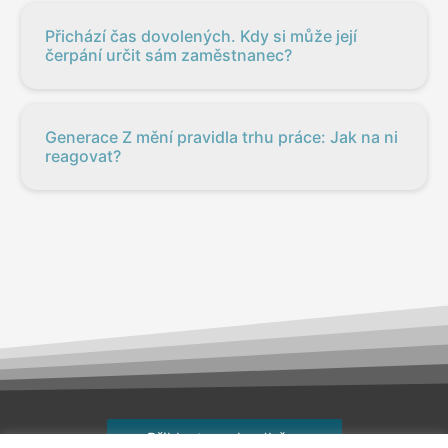
Přichází čas dovolených. Kdy si může její
čerpání určit sám zaměstnanec?
Generace Z mění pravidla trhu práce: Jak na ni
reagovat?
Přihlaste se k odběru