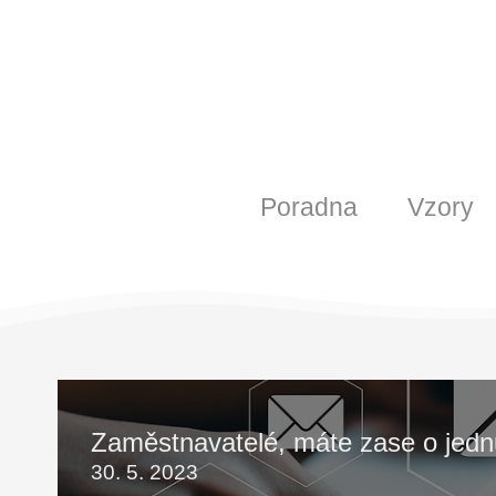
Poradna
Vzory
Zaměstnavatelé, máte zase o jedn
30. 5. 2023