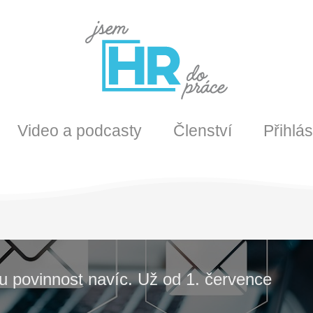
Video a podcasty
Členství
Přihlás
u povinnost navíc. Už od 1. července