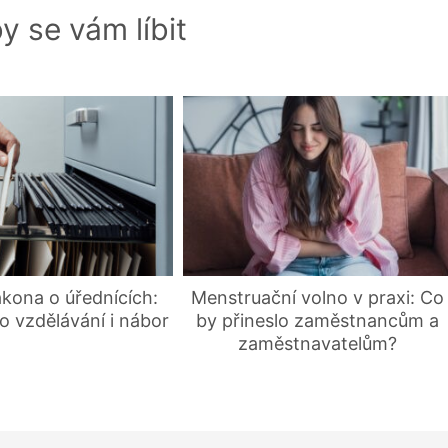
y se vám líbit
kona o úřednících:
Menstruační volno v praxi: Co
o vzdělávání i nábor
by přineslo zaměstnancům a
zaměstnavatelům?