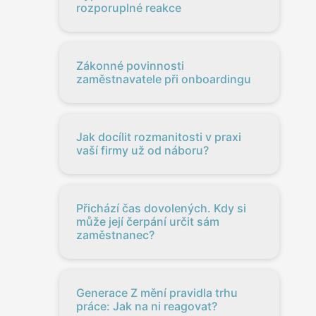
rozporuplné reakce
Zákonné povinnosti
zaměstnavatele při onboardingu
Jak docílit rozmanitosti v praxi
vaší firmy už od náboru?
Přichází čas dovolených. Kdy si
může její čerpání určit sám
zaměstnanec?
Generace Z mění pravidla trhu
práce: Jak na ni reagovat?