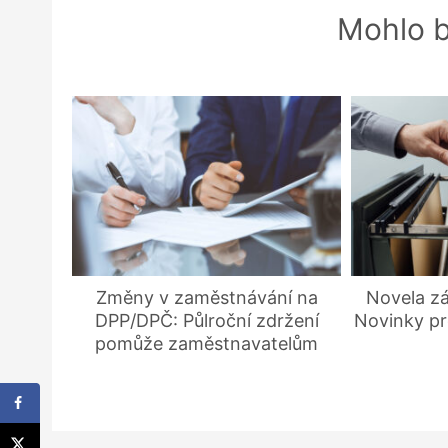
Mohlo b
Změny v zaměstnávání na
Novela zá
DPP/DPČ: Půlroční zdržení
Novinky pr
pomůže zaměstnavatelům