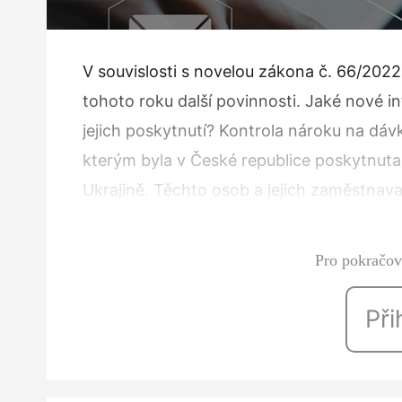
V souvislosti s novelou zákona č. 66/202
tohoto roku další povinnosti. Jaké nové i
jejich poskytnutí? Kontrola nároku na dáv
kterým byla v České republice poskytnuta
Ukrajině. Těchto osob a jejich zaměstnav
na solidární domácnost…
Pro pokračová
Při