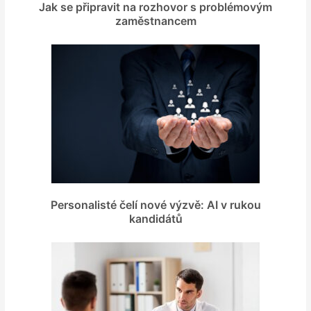
Jak se připravit na rozhovor s problémovým
zaměstnancem
Personalisté čelí nové výzvě: AI v rukou
kandidátů