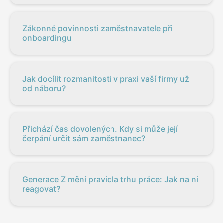
Zákonné povinnosti zaměstnavatele při
onboardingu
Jak docílit rozmanitosti v praxi vaší firmy už
od náboru?
Přichází čas dovolených. Kdy si může její
čerpání určit sám zaměstnanec?
Generace Z mění pravidla trhu práce: Jak na ni
reagovat?