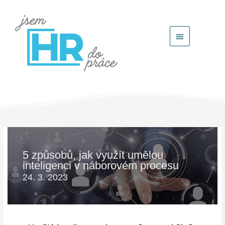
Hlavní
menu
5 způsobů, jak využít umělou
inteligenci v náborovém procesu
24. 3. 2023