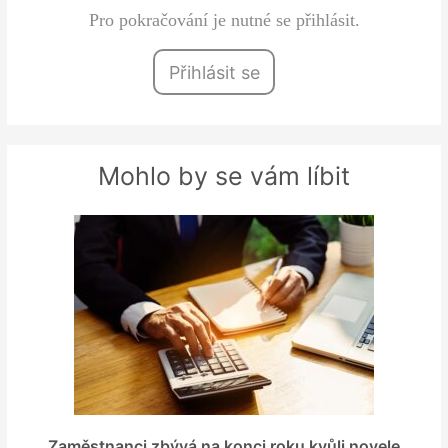
Pro pokračování je nutné se přihlásit.
Přihlásit se
Mohlo by se vám líbit
Zaměstnanci zbývá na konci roku kvůli novele