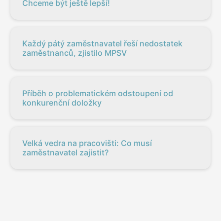
Chceme být ještě lepší!
Každý pátý zaměstnavatel řeší nedostatek
zaměstnanců, zjistilo MPSV
Příběh o problematickém odstoupení od
konkurenční doložky
Velká vedra na pracovišti: Co musí
zaměstnavatel zajistit?