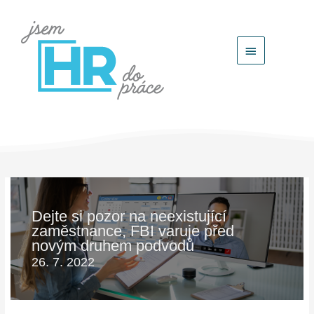
Hlavní
menu
Dejte si pozor na neexistující
zaměstnance, FBI varuje před
novým druhem podvodů
26. 7. 2022