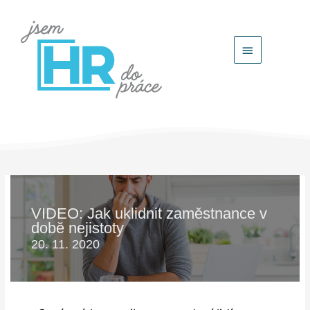
Hlavní
menu
VIDEO: Jak uklidnit zaměstnance v
době nejistoty
20. 11. 2020