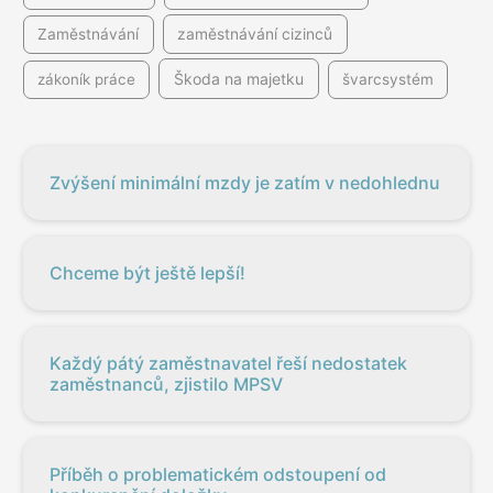
Zaměstnávání
zaměstnávání cizinců
Škoda na majetku
zákoník práce
švarcsystém
Zvýšení minimální mzdy je zatím v nedohlednu
Chceme být ještě lepší!
Každý pátý zaměstnavatel řeší nedostatek
zaměstnanců, zjistilo MPSV
Příběh o problematickém odstoupení od