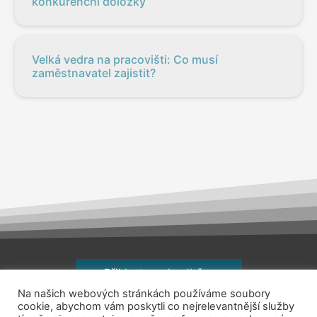
konkurenční doložky
Velká vedra na pracovišti: Co musí
zaměstnavatel zajistit?
Přihlaste se k odběru
Na našich webových stránkách používáme soubory
Copyright © 2026
jsemhrdoprace.cz
cookie, abychom vám poskytli co nejrelevantnější služby